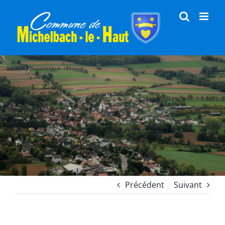
Passer
au
contenu
Précédent
Suivant