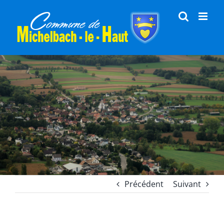
Passer
au
contenu
Précédent
Suivant