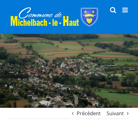
Passer
au
contenu
Précédent
Suivant