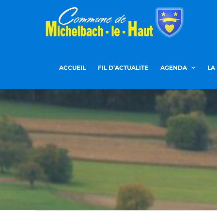
Passer
au
contenu
ACCUEIL
FIL D’ACTUALITE
AGENDA
LA