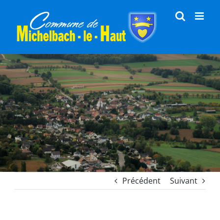
Passer
au
contenu
Précédent
Suivant