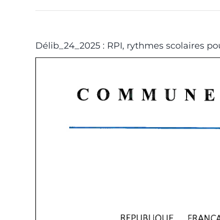
Délib_24_2025 : RPI, rythmes scolaires po