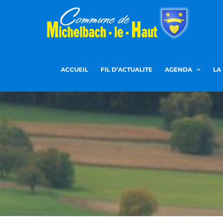
Passer
au
contenu
ACCUEIL
FIL D’ACTUALITE
AGENDA
LA