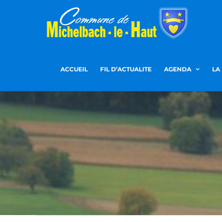
Passer
au
contenu
ACCUEIL
FIL D’ACTUALITE
AGENDA
LA