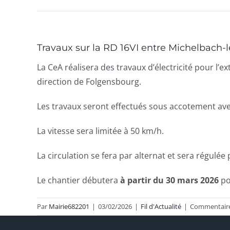
Travaux sur la RD 16VI entre Michelbach-le
La CeA réalisera des travaux d’électricité pour l
direction de Folgensbourg.
Les travaux seront effectués sous accotement av
La vitesse sera limitée à 50 km/h.
La circulation se fera par alternat et sera régulée 
Le chantier débutera
à partir du 30 mars 2026
po
Par
Mairie682201
|
03/02/2026
|
Fil d'Actualité
|
Commentaire