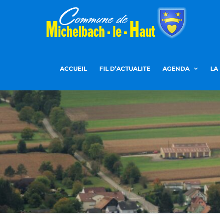
Passer
au
contenu
ACCUEIL
FIL D’ACTUALITE
AGENDA
LA