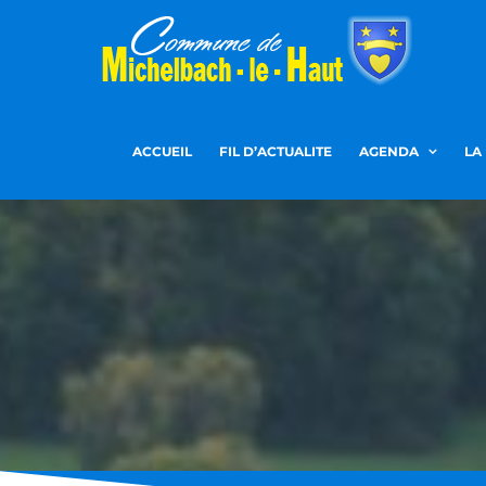
Passer
au
contenu
ACCUEIL
FIL D’ACTUALITE
AGENDA
LA