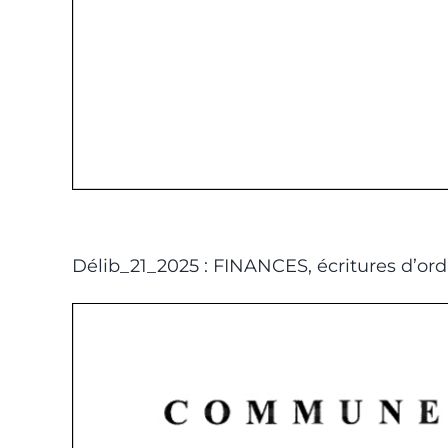
Délib_21_2025 : FINANCES, écritures d’or